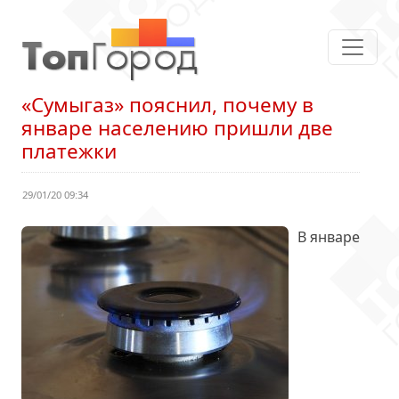
«Сумыгаз» пояснил, почему в
январе населению пришли две
платежки
29/01/20 09:34
В январе