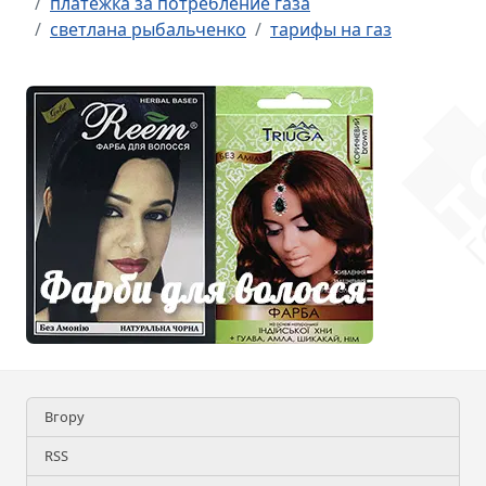
платежка за потребление газа
светлана рыбальченко
тарифы на газ
Вгору
RSS