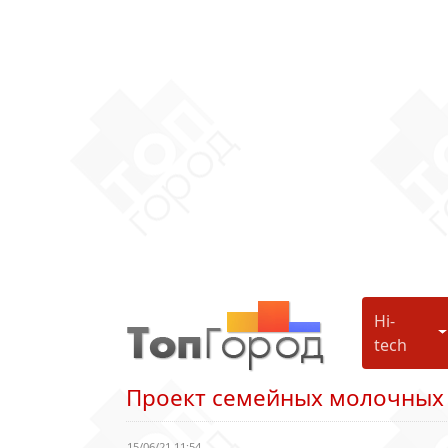
Hi-
H
tech
Проект семейных молочных
15/06/21 11:54