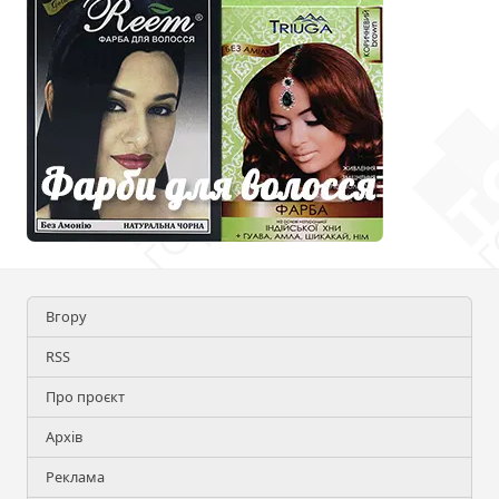
Вгору
RSS
Про проєкт
Архів
Реклама