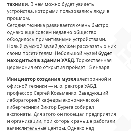
техники
. В нем можно будет увидеть
устройства, которыми пользовались люди в
прошлом.
Сегодня техника развивается очень быстро,
однако еще совсем недавно общество
обходилось примитивными устройствами.
Новый сумской музей должен рассказать о них
своим посетителям. Небольшой музей
будет
находиться в здании УАБД
. Торжественная
церемония его открытия пройдет 15 января.
Инициатор создания музея
электронной и
офисной техники — и. о. ректора УАБД,
профессор Сергей Козьменко. Заведующий
лабораторией кафедры экономической
кибертехники Виктор Бурега собирал
экспонаты. Для этого он посещал предприятия
и организации, при которых раньше работали
вычислительные центры. Однако над