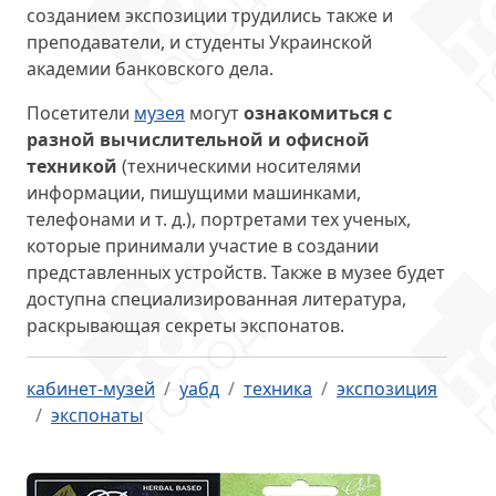
созданием экспозиции трудились также и
преподаватели, и студенты Украинской
академии банковского дела.
Посетители
музея
могут
ознакомиться с
разной вычислительной и офисной
техникой
(техническими носителями
информации, пишущими машинками,
телефонами и т. д.), портретами тех ученых,
которые принимали участие в создании
представленных устройств. Также в музее будет
доступна специализированная литература,
раскрывающая секреты экспонатов.
кабинет-музей
уабд
техника
экспозиция
экспонаты