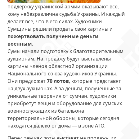
поддержку украинской армии оказывают все,
кому небезразлична судьба Украины. И каждый
делает все, что в его силах. Художники
Сумщины решили продать свои картины и
пожертвовать полученные деньги
военным
.
Сумы начали подготовку к благотворительным
аукционам. На продажу будут выставлены
картины членов областной организации
Национального союза художников Украины.
Они предложат
70 лотов
, которые представят
на двух аукционах. А за деньги, полученные за
уникальные творения от сумчан, художники
приобретут вещи и оборудование для сумских
военнослужащих из батальона
территориальной обороны, которые сегодня
находятся далеко от дома — в зоне АТО.
Перед тем как лоты выставят на продажу, их