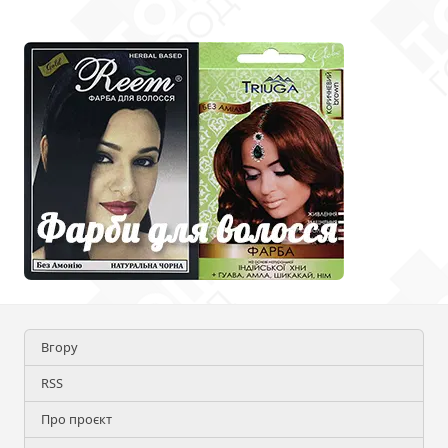
Вгору
RSS
Про проєкт