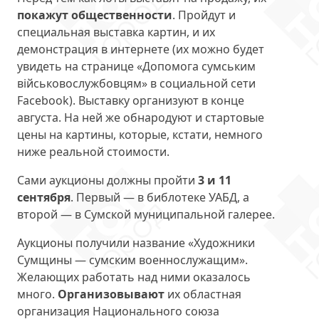
покажут общественности
. Пройдут и
специальная выставка картин, и их
демонстрация в интернете (их можно будет
увидеть на странице «Допомога сумським
військовослужбовцям» в социальной сети
Facebook). Выставку организуют в конце
августа. На ней же обнародуют и стартовые
цены на картины, которые, кстати, немного
ниже реальной стоимости.
Сами аукционы должны пройти
3 и 11
сентября
. Первый — в библотеке УАБД, а
второй — в Сумской муниципальной галерее.
Аукционы получили название «Художники
Сумщины — сумским военнослужащим».
Желающих работать над ними оказалось
много.
Организовывают
их областная
организация Национального союза