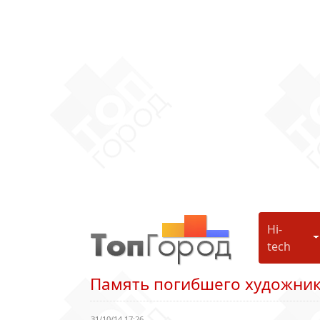
Hi-
H
tech
Память погибшего художник
31/10/14 17:26