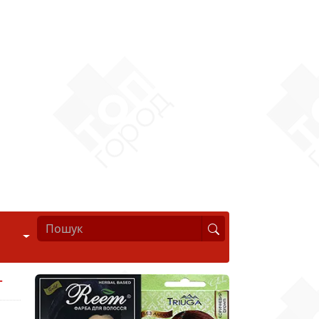
Стиль життя
т