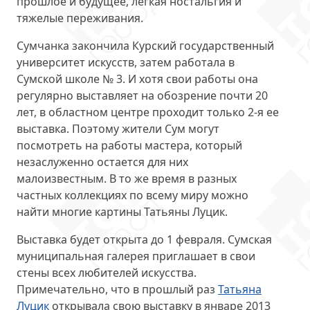
прошлое и будущее, легкая ностальгия и
тяжелые переживания.
Сумчанка закончила Курский государственный
университет искусств, затем работала в
Сумской школе № 3. И хотя свои работы она
регулярно выставляет на обозрение почти 20
лет, в областном центре проходит только 2-я ее
выставка. Поэтому жители Сум могут
посмотреть на работы мастера, который
незаслуженно остается для них
малоизвестным. В то же время в разных
частных коллекциях по всему миру
можно
найти многие картины Татьяны Луцик.
Выставка будет открыта
до 1 февраля
. Сумская
муниципальная галерея приглашает в свои
стены всех любителей искусства.
Примечательно, что в прошлый раз
Татьяна
Луцик
открывала свою выставку в январе 2013