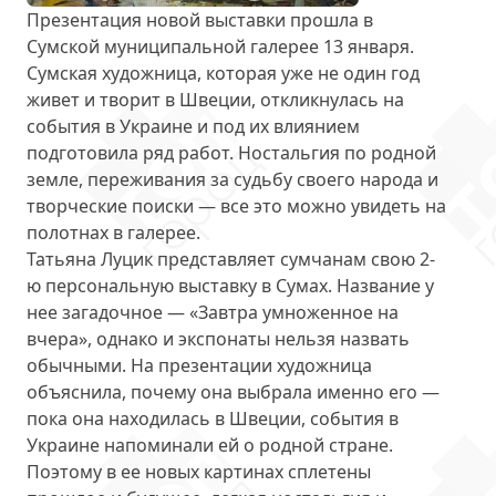
Презентация новой выставки прошла в
Сумской муниципальной галерее 13 января.
Сумская художница, которая уже не один год
живет и творит в Швеции, откликнулась на
события в Украине и под их влиянием
подготовила ряд работ
. Ностальгия по родной
земле, переживания за судьбу своего народа и
творческие поиски — все это можно увидеть на
полотнах в галерее.
Татьяна Луцик представляет сумчанам свою 2-
ю персональную выставку в Сумах. Название у
нее загадочное — «
Завтра умноженное на
вчера
», однако и экспонаты нельзя назвать
обычными. На презентации художница
объяснила, почему она выбрала именно его —
пока она находилась в Швеции, события в
Украине напоминали ей о родной стране.
Поэтому в ее новых картинах сплетены