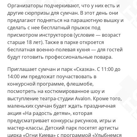
Организаторы подчеркивают, что у них есть и
другие
сюрпризы для сумчан
. В этот день они
предлагают подняться на парашютную вышку и
сделать с нее бесплатный прыжок под
присмотром инструкторов (условие — возраст
старше 18 лет). Также в парке откроется
бесплатная военно-полевая кухня — для гостей
будут готовить профессиональные повара.
Приглашает сумчан и
парк «Сказка»
. С 11:00 до
14:00 им предложат поучаствовать в
конкурсной программе, флешмобе,
посмотреть на костюмированное шоу и
выступление театра-студии Avalon. Кроме того,
маленьких сумчан будет ждать праздничная
акция «На радость детям», которая
предусматривает конкурсы рисунков, игры и
мастер-классы. Детский парк посетят артисты
цирка «Огни Киева» с программой «Улыбнемся