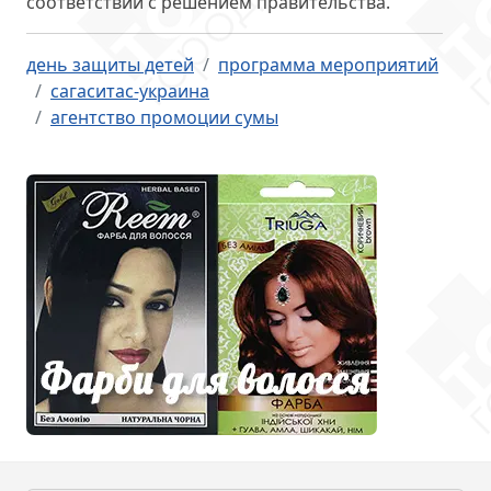
соответствии с решением правительства.
день защиты детей
программа мероприятий
сагаситас-украина
агентство промоции сумы