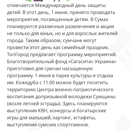
отмечается Международный день защиты
детей. В этот день, 1 июня, принято проводить
мероприятия, посвященные детям. В Сумах
планируются
различные развлечения и акции
не только для юных, но и для взрослых жителей
города. Таким образом, сумчане могут
провести этот день как семейный праздник.
ТопГород предлагает программу мероприятий.
Благотворительный фонд «Сагаситас-Украина»
приготовил для сумчан насыщенную
программу. 1 июня
в парке культуры и отдыха
им. Кожедуба
с 11:00 можно будет посетить
территорию Центра военно-патриотического
воспитания допризывной молодежи Сумщины
(возле летней эстрады). Здесь планируются
выступления КВН, конкурсы и богатырские
игры для малышей, картинг, эстафеты,
выступления сумских спортсменов.