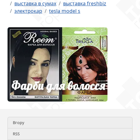
выставка в сумах
выставка freshbiz
электрокар
tesla model s
Вгору
RSS