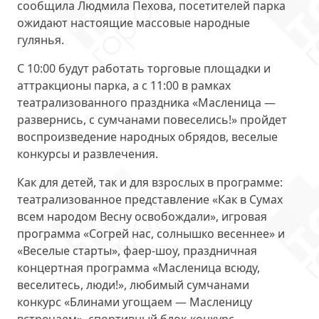
сообщила Людмила Пехова, посетителей парка
ожидают настоящие массовые народные
гулянья.
С 10:00 будут работать торговые площадки и
аттракционы парка, а с 11:00 в рамках
театрализованного праздника «Масленица —
развернись, с сумчанами повеселись!» пройдет
воспроизведение народных обрядов, веселые
конкурсы и развлечения.
Как для детей, так и для взрослых в программе:
театрализованное представление «Как в Сумах
всем народом Весну освобождали», игровая
программа «Согрей нас, солнышко весеннее» и
«Веселые старты», фаер-шоу, праздничная
концертная программа «Масленица всюду,
веселитесь, люди!», любимый сумчанами
конкурс «Блинами угощаем — Масленицу