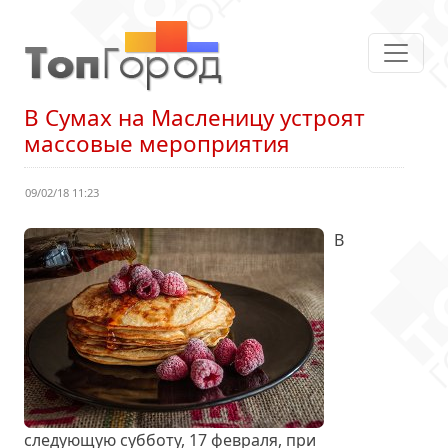
В Сумах на Масленицу устроят
массовые мероприятия
09/02/18 11:23
В
следующую субботу, 17 февраля, при