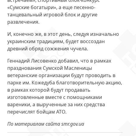
встречаем», спортивный блок-конкурс
«Сумские богатыри», а еще песенно-
танцевальный игровой блок и другие
развлечения.
И, конечно же, в этот день, следуя изначально
украинским традициям, будет воссоздан
древний обряд
сожжения чучела.
Геннадий Лисовенко добавил, что в рамках
празднования Сумской Масленицы
ветеранские организации будут проводить в
парке им. Кожедуба благотворительную акцию,
в рамках которой будут продавать
изготовленные вместе с помощниками
вареники, а вырученные за них средства
перечислят бойцам АТО.
По материалам сайта smr.gov.ua