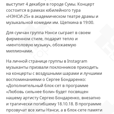
выступит 4 декабря в городе Сумы. Концерт
состоится в рамках юбилейного тура
«НЭНСИ-25» в академическом театре драмы и
музыкальной комедии им. Щепкина в 19:00.
Для сумчан группа Нэнси сыграет в своем
фирменном стиле, подарит тепло и
«ментоловую музыку», обожаемую
миллионами.
На личной странице группы в Instagram
музыканты призвали поклонников приходить
на концерты с воздушными шарами и лучшими
воспоминаниями о Сергее Бондаренко:
«Дополнительный блок-сет в программе
«Любовь сильнее боли» будет посвящен
нашему артисту Сергею Бондаренко, внезапно
и трагически погибшему 18.10.18. В программе
прозвучат все хиты Нэнси, а в блок-сете памяти