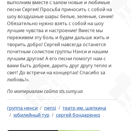
выполним вместе с залом новые и любимые
песни Сергея! Просьба приносить с собой на
шоу воздушные шары: белые, зеленые, синие!
Обязательно нужно взять с собой на шоу
лучшие чувства и настроение! Вместе мы
переживем эту боль и будем дальше жить и
творить добро! Сергей навсегда останется
почетным солистом группы Нэнси и нашим
лучшим другом! А его песни помогут нам с
вами быть добрее, дарить друг другу тепло и
свет! До встречи на концертах! Спасибо за
любовь!».
По материалам сайта sts.sumy.ua
группа ненси
nensi
театр им. щепкина
юбилейный тур
сергей бондаренко