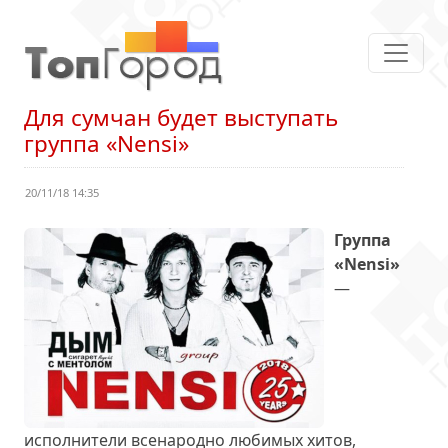
Для сумчан будет выступать
группа «Nensi»
20/11/18 14:35
Группа
«Nensi»
—
исполнители всенародно любимых хитов,