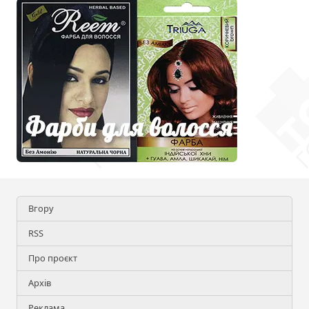
Вгору
RSS
Про проєкт
Архів
Реклама