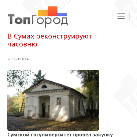
В Сумах реконструируют
часовню
28/08/19 09:48
Сумской госуниверситет провел закупку