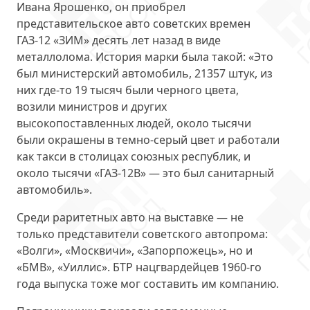
Ивана Ярошенко, он приобрел
представительское авто советских времен
ГАЗ-12 «ЗИМ» десять лет назад в виде
металлолома. История марки была такой: «Это
был министерский автомобиль, 21357 штук, из
них где-то 19 тысяч были черного цвета,
возили министров и других
высокопоставленных людей, около тысячи
были окрашены в темно-серый цвет и работали
как такси в столицах союзных республик, и
около тысячи «ГАЗ-12В» — это был санитарный
автомобиль».
Среди раритетных авто на выставке — не
только представители советского автопрома:
«Волги», «Москвичи», «Запорпожець», но и
«БМВ», «Уиллис». БТР нацгвардейцев 1960-го
года выпуска тоже мог составить им компанию.