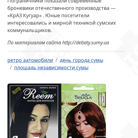
Пограничники показали современные
броневики отечественного производства —
«КрАЗ Кугуар» . Юные посетители
интересовались и мирной техникой сумских
коммунальщиков.
По материалам сайта http://debaty.sumy.ua
ретро аатомобили
день города сумы
площадь независимости сумы