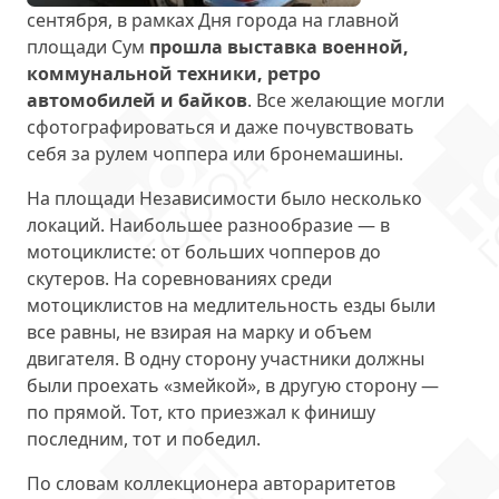
сентября, в рамках Дня города на главной
площади Сум
прошла выставка военной,
коммунальной техники, ретро
автомобилей и байков
. Все желающие могли
сфотографироваться и даже почувствовать
себя за рулем чоппера или бронемашины.
На площади Независимости было несколько
локаций. Наибольшее разнообразие — в
мотоциклисте: от больших чопперов до
скутеров. На соревнованиях среди
мотоциклистов на медлительность езды были
все равны, не взирая на марку и объем
двигателя. В одну сторону участники должны
были проехать «змейкой», в другую сторону —
по прямой. Тот, кто приезжал к финишу
последним, тот и победил.
По словам коллекционера автораритетов