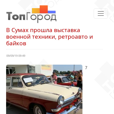
В Сумах прошла выставка
военной техники, ретроавто и
байков
09/09/19 09:49
7