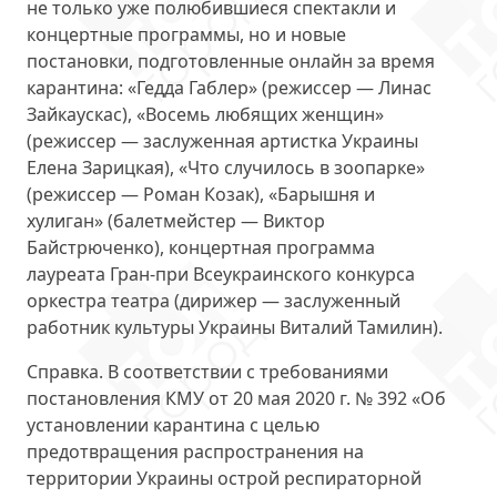
не только уже полюбившиеся спектакли и
концертные программы, но и новые
постановки, подготовленные онлайн за время
карантина: «Гедда Габлер» (режиссер — Линас
Зайкаускас), «Восемь любящих женщин»
(режиссер — заслуженная артистка Украины
Елена Зарицкая), «Что случилось в зоопарке»
(режиссер — Роман Козак), «Барышня и
хулиган» (балетмейстер — Виктор
Байстрюченко), концертная программа
лауреата Гран-при Всеукраинского конкурса
оркестра театра (дирижер — заслуженный
работник культуры Украины Виталий Тамилин).
Справка. В соответствии с требованиями
постановления КМУ от 20 мая 2020 г. № 392 «Об
установлении карантина с целью
предотвращения распространения на
территории Украины острой респираторной