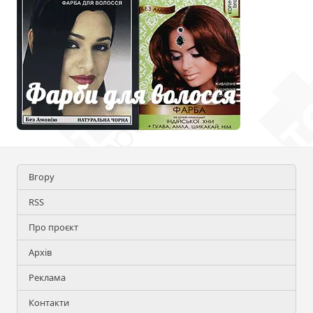
Вгору
RSS
Про проєкт
Архів
Реклама
Контакти