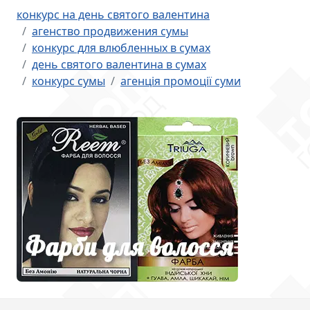
конкурс на день святого валентина
агенство продвижения сумы
конкурс для влюбленных в сумах
день святого валентина в сумах
конкурс сумы
агенція промоції суми