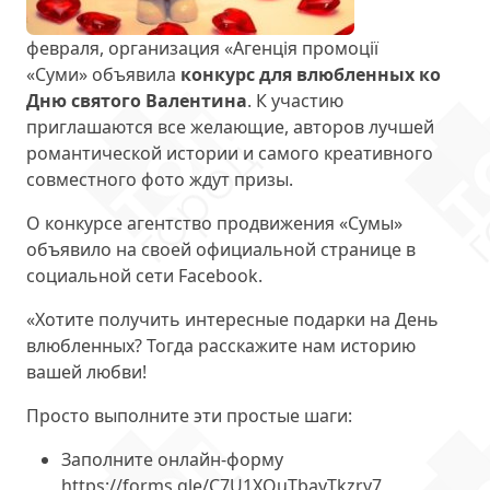
февраля, организация «Агенція промоції
«Суми» объявила
конкурс для влюбленных ко
Дню святого Валентина
. К участию
приглашаются все желающие, авторов лучшей
романтической истории и самого креативного
совместного фото ждут призы.
О конкурсе агентство продвижения «Сумы»
объявило на своей официальной странице в
социальной сети Facebook.
«Хотите получить интересные подарки на День
влюбленных? Тогда расскажите нам историю
вашей любви!
Просто выполните эти простые шаги:
Заполните онлайн-форму
https://forms.gle/C7U1XQuTbayTkzry7