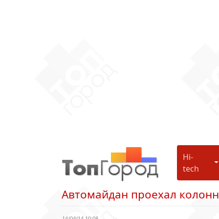
Hi-
H
tech
Автомайдан проехал колонн
14/04/14 10:08