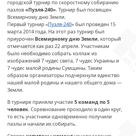
городской турнир по скоростному собиранию
пазлов
«Пузля-240»
. Турнир был посвящен
Всемирному дню Земли.
Первый турнир «
Пузля-240
» был проведен 15
марта 2014 года. На этот раз турнир был
приурочен
Всемирному дню Земли
, который
отмечается как раз 22 апреля. Участникам
было необходимо собрать коллаж из
изображений 7 чудес света, 7 чудес Украины и
7 чудес малой родины Сумщины. Таким
образом организаторы подчеркнули единство
нашей малой родины и нашего общего дома —
Земли.
В турнире приняли участие
5 команд по 5
человек
. Соревнование проходило в один круг,
то есть участники одновременно получили
пазлы и начали их собирать.