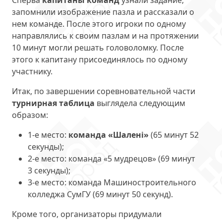
Сперва
капитаны команд
узнали задание,
запомнили изображение пазла и рассказали о
нем команде. После этого игроки по одному
направлялись к своим пазлам и на протяжении
10 минут могли решать головоломку. После
этого к капитану присоединялось по одному
участнику.
Итак, по завершении соревновательной части
турнирная таблица
выглядела следующим
образом:
1-е место:
команда «Шалені»
(65 минут 52
секунды);
2-е место: команда «5 мудрецов» (69 минут
3 секунды);
3-е место: команда Машиностроительного
колледжа СумГУ (69 минут 50 секунд).
Кроме того, организаторы придумали