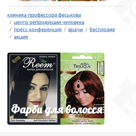
клиника профессора феськова
центр репродукции человека
пресс-конференция
врачи
бесплодие
акция