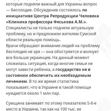
которые подняли важный для Украины вопрос
— бесплодие. Обсуждение состоялось
по
инициативе Центра Репродукции Человека
«Клиника профессора Феськова А.М.»
.
Специалисты не только подняли актуальную
проблему, но и предложили жителям Сумской
области реальную помощь.
Врачи обращают внимание людей на проблему
бесплодия не зря — она обостряется и волнует
все больше украинцев. На данный момент
сложилась ситуация, когда многие семьи не
могут завести ребенка, а
государство не в
состоянии обеспечить их необходимым
лечением
. В то же время статистика
показывает, что в Украине в такой помощи
нуждается около 1 млн пар.
Сумщина занимает по этому показателю 5-6-е
место в Украине, так как на 100 тыс. ее