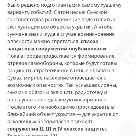
было решено подготовиться к самому худшему
варианту событий. С этой целью Сумской
горсовет отдал распоряжение подготовить к
эксплуатации все объекты укрытия. А чтобы
сумчане знали, куда в случае возникновения
опасности можно спрятаться,
список
защитных сооружений опубликовали
.
Пока в городе продолжается формирование
отрядов самообороны, которые будут готовы
защищать стратегически важные объекты в
Сумах, мирное население оповещается о
возможных опасностях. Так, услышав сирены,
сумчане обязаны включить радиоточку и
прослушать передаваемую информацию.
После этого им необходимо проследовать в
ближайший объект укрытия — для укрытия от
осколочных боеприпасов подходят
сооружения II, III и IV классов защиты
.