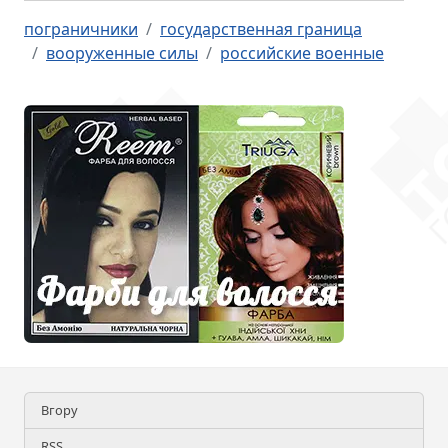
пограничники
государственная граница
вооруженные силы
российские военные
Вгору
RSS