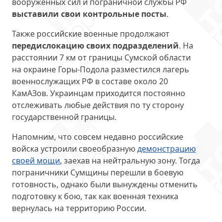
вооруженных сил и пограничной службы РФ
выставили свои контрольные посты
.
Также российские военные продолжают
передислокацию своих подразделений
. На
расстоянии 7 км от границы Сумской области
на окраине Горы-Подола разместился лагерь
военнослужащих РФ в составе около 20
КамАЗов. Украинцам приходится постоянно
отслеживать любые действия по ту сторону
государственной границы.
Напомним, что совсем недавно российские
войска устроили своеобразную
демонстрацию
своей мощи
, заехав на нейтральную зону. Тогда
пограничники Сумщины перешли в боевую
готовность, однако были вынуждены отменить
подготовку к бою, так как военная техника
вернулась на территорию России.