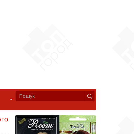
Стиль життя
ого