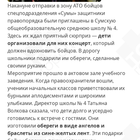
Накануне отправки в зону АТО бойцов
спецподразделения «Сумы» защитники
правопорядка были приглашены в Сумскую
общеобразовательную среднюю школу № 4.
Здесь их ждал приятный сюрприз —
дети
организовали для них концерт
, который
должен вдохновить бойцов. В дорогу
школьники подарили им обереги, сделанные
своими руками.
Мероприятие прошло в актовом зале учебного
заведения. Когда правоохранители вошли,
ученики начальных классов приветствовали их
бурными аплодисментами и широкими
улыбками. Директор школы № 4 Татьяна
Волкова сказала, что дети долго и усердно
готовились к встрече с гостями. Они
изготовили
обереги в виде ангелов и
браслеты из сине-желтых лент
. Эти подарки