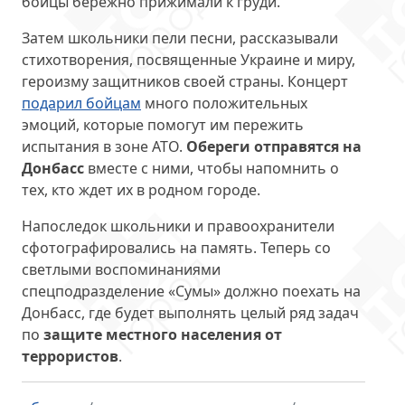
бойцы бережно прижимали к груди.
Затем школьники пели песни, рассказывали
стихотворения, посвященные Украине и миру,
героизму защитников своей страны. Концерт
подарил бойцам
много положительных
эмоций, которые помогут им пережить
испытания в зоне АТО.
Обереги отправятся на
Донбасс
вместе с ними, чтобы напомнить о
тех, кто ждет их в родном городе.
Напоследок школьники и правоохранители
сфотографировались на память. Теперь со
светлыми воспоминаниями
спецподразделение «Сумы» должно поехать на
Донбасс, где будет выполнять целый ряд задач
по
защите местного населения от
террористов
.