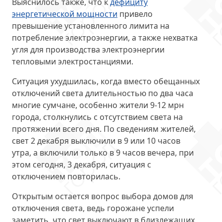
Выяснилось также, что к
дефициту
энергетической мощности
привело
превышение установленного лимита на
потребление электроэнергии, а также нехватка
угля для производства электроэнергии
тепловыми электростанциями.
Ситуация ухудшилась, когда вместо обещанных
отключений света длительностью по два часа
многие сумчане, особенно
жители 9-12 мрн
города
, столкнулись с отсутствием света на
протяжении всего дня. По сведениям жителей,
свет 2 декабря выключили в 9 или 10 часов
утра, а включили только в 9 часов вечера, при
этом сегодня, 3 декабря, ситуация с
отключением повторилась.
Открытым остается
вопрос выбора домов для
отключения света
, ведь горожане успели
заметить, что свет выключают в близлежащих