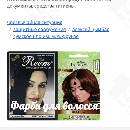
документы, средства гигиены.
чрезвычайная ситуация
защитные сооружения
алексей цымбал
сумское нпо им. м. в. фрунзе