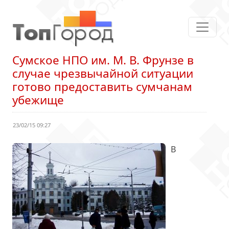
Сумское НПО им. М. В. Фрунзе в
случае чрезвычайной ситуации
готово предоставить сумчанам
убежище
23/02/15 09:27
В