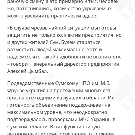
рабочую смену, а это примерно 9 тыс. человек.
Но, потеснившись, количество укрываемых
можно увеличить практически вдвое.
«В случае чрезвычайной ситуации мы готовы
защитить не только коллектив предприятия, но
и других жителей Сум. Будем стараться
разместить людей максимально, хотя и
надеемся, что такой надобности не возникнет»,
– говорит генеральный директор предприятия
Алексей Цымбал
.
Подведомственные Сумскому НПО им. М.В.
Фрунзе укрытия на протяжении многих лет
признаются
одними из лучших в области
. Их
готовность объединение поддерживает на
максимальном уровне, что неоднократно
подтверждалось проверками МЧС Украины в
Сумской области. В них функционируют
автономные системы освещения, отопления,