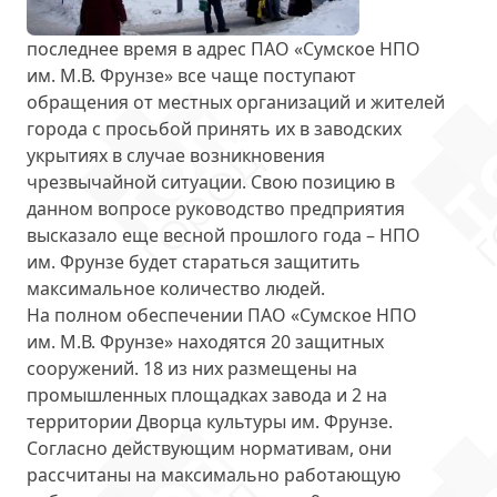
последнее время в адрес ПАО «Сумское НПО
им. М.В. Фрунзе» все чаще поступают
обращения от местных организаций и жителей
города с просьбой принять их в заводских
укрытиях в случае возникновения
чрезвычайной ситуации. Свою позицию в
данном вопросе руководство предприятия
высказало еще весной прошлого года – НПО
им. Фрунзе
будет стараться защитить
максимальное количество людей
.
На полном обеспечении ПАО «Сумское НПО
им. М.В. Фрунзе» находятся
20 защитных
сооружений
. 18 из них размещены на
промышленных площадках завода и 2 на
территории Дворца культуры им. Фрунзе.
Согласно действующим нормативам, они
рассчитаны на максимально работающую