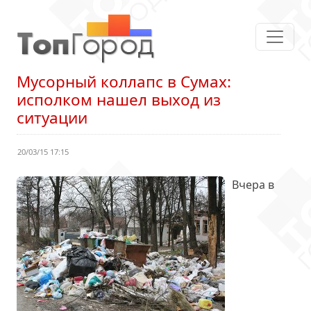
Мусорный коллапс в Сумах:
исполком нашел выход из
ситуации
20/03/15 17:15
Вчера в