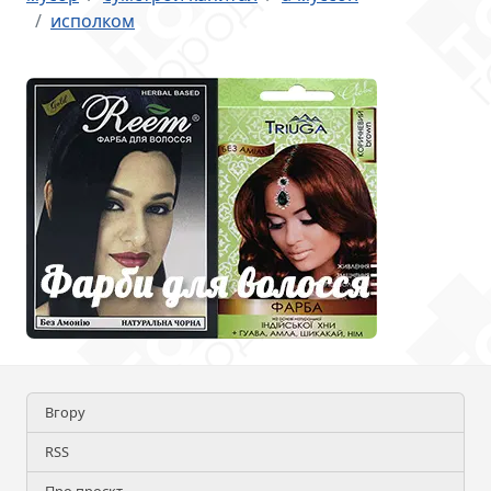
исполком
Вгору
RSS