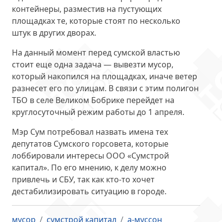
контейнеры
, разместив на пустующих
площадках те, которые стоят по несколько
штук в других дворах.
На данный момент перед сумской властью
стоит еще одна задача —
вывезти мусор
,
который накопился на площадках, иначе ветер
разнесет его по улицам. В связи с этим полигон
ТБО в селе Великом Бобрике перейдет на
круглосуточный режим работы до 1 апреля.
Мэр Сум потребовал назвать имена тех
депутатов Сумского горсовета, которые
лоббировали интересы ООО «Сумстрой
капитал». По его мнению, к делу можно
привлечь и СБУ, так как кто-то хочет
дестабилизировать ситуацию в городе
.
мусор
сумстрой капитал
а-муссон