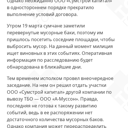
Однако неожиданно ООО «Сумстрой капитал»
в одностороннем порядке
прекратило
выполнение условий договора
.
Утром 19 марта сумчане заметили
перевернутые мусорные баки, поэтому им
пришлось посетить соседние площадки, чтобы
выбросить мусор. На данный момент милиция
ищет виновных в этих событиях
. Оперативная
информация по расследованию будет
обнародована в ближайшие дни.
Тем временем исполком провел внеочередное
заседание. На нем он решил отдать участки
ООО «Сумстрой капитал» другой компании по
вывозу ТБО — ООО «А-Муссон». Правда,
последняя не готова к такому развитию
событий, ведь в ее распоряжении нет
достаточного количества мусорных баков.
Однако компания может
перераспределить