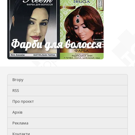
Вгору
RSS
Про проєкт
Архів
Реклама
Контакти