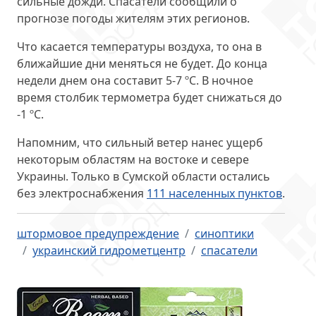
сильные дожди. Спасатели сообщили о
прогнозе погоды жителям этих регионов.
Что касается температуры воздуха, то она в
ближайшие дни меняться не будет. До конца
недели днем она
составит 5-7 ºС
. В ночное
время столбик термометра будет снижаться до
-1 ºС.
Напомним, что сильный ветер нанес ущерб
некоторым областям на востоке и севере
Украины. Только в Сумской области остались
без электроснабжения
111 населенных пунктов
.
штормовое предупреждение
синоптики
украинский гидрометцентр
спасатели