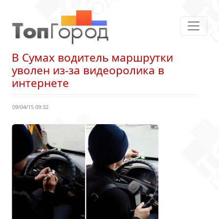
В Сумах водитель маршрутки
уволен из-за видеоролика в
интернете
09/04/15 09:32