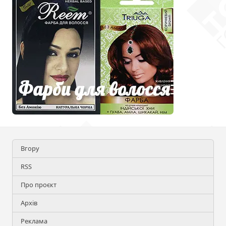
Вгору
RSS
Про проєкт
Архів
Реклама