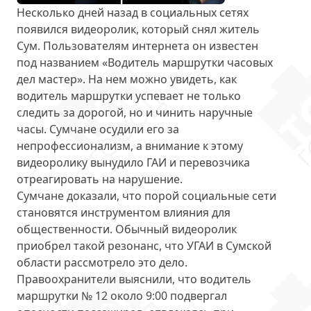
Несколько дней назад в социальных сетях
появился видеоролик, который снял житель
Сум. Пользователям интернета он известен
под названием «Водитель маршрутки часовых
дел мастер». На нем можно увидеть, как
водитель маршрутки успевает не только
следить за дорогой, но и чинить наручные
часы. Сумчане осудили его за
непрофессионализм, а внимание к этому
видеоролику
вынудило ГАИ и перевозчика
отреагировать на нарушение
.
Сумчане доказали, что порой социальные сети
становятся инструментом влияния для
общественности. Обычный видеоролик
приобрел такой резонанс, что УГАИ в Сумской
области рассмотрело это дело.
Правоохранители выяснили, что водитель
маршрутки № 12 около 9:00
подвергал