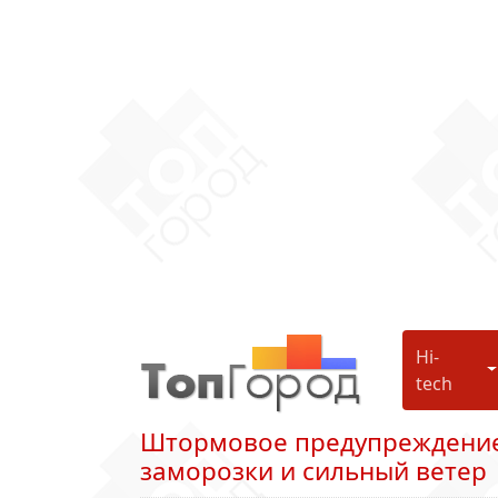
Hi-
H
tech
Штормовое предупреждение
заморозки и сильный ветер