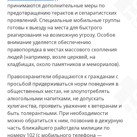
принимаются дополнительные меры по
предотвращению терактов и сепаратистских
проявлений. Специальные мобильные группы
готовы к выезду на места для быстрого
реагирования на возможную угрозу. Особое
внимание уделяется обеспечению
правопорядка в местах массового скопления
людей (например, возле церквей, на
кладбищах, около памятников и мемориалов).
Правоохранители обращаются к гражданам
с
просьбой придерживаться норм поведения в
общественных местах, не злоупотреблять
алкогольными напитками, не допускать
хулиганства, проявить уважение к ветеранам и
быть толерантными. При необходимости
можно обратиться к ним, позвонив в дежурную
часть ближайшего райотдела милиции по
номеру 102 (с мобильного телефона —