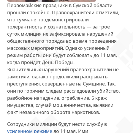
Первомайские праздники в Сумской области
прошли спокойно. Правоохранители отметили,
что сумчане продемонстрировали
толерантность и сознательность — за трое
суток милиция
не зафиксировала нарушений
общественного порядка
во время проведения
массовых мероприятий. Однако усиленный
режим работы они будут соблюдать до 11 мая,
когда пройдет День Победы.
Значительных нарушений правоохранители не
заметили, однако
продолжили раскрывать
преступления
, совершенные на Сумщине. Так,
они по горячим следам расследовали убийство,
разбойное нападение, ограбление, 5 краж
имущества, случай мошенничества, выявили
факт незаконного оборота наркотиков.
Сотрудники милиции будут нести службу в
усиленном режиме
до 11 мая
. Ими