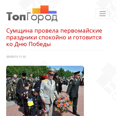
Сумщина провела первомайские
праздники спокойно и готовится
ко Дню Победы
05/05/15 11:10