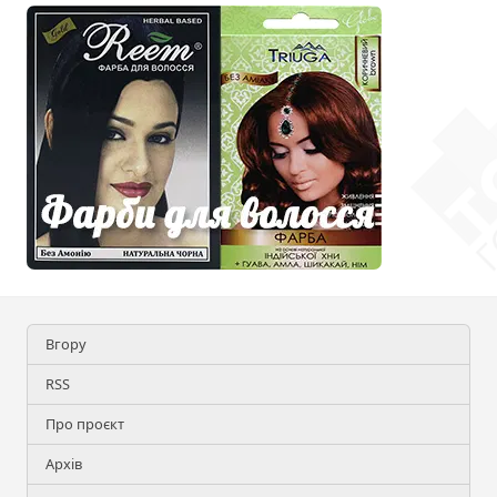
Вгору
RSS
Про проєкт
Архів