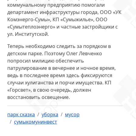
коммунальному предприятию помогали
департамент инфраструктуры города, ООО «УК
Комэнерго-Сумы», КП «Сумыжилье», ООО
«Сумытеплоэнерго» и частные застройщики с
ул. Институтской.
Теперь необходимо
следить за порядком
в
детском парке. Поэтому Олег Левченко
попросил милицию обеспечить
патрулирование в вечернее и ночное время,
ведь в последнее время здесь фиксируются
случаи хулиганства и порчи имущества. КП
«Горсвет», в свою очередь, должен
восстановить освещение.
парк сказка
уборка
мусор
сумыкомунинвест