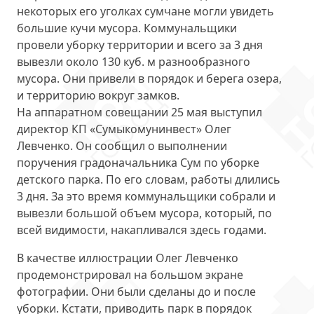
некоторых его уголках сумчане могли увидеть
большие кучи мусора. Коммунальщики
провели уборку территории и всего за 3 дня
вывезли около 130 куб. м разнообразного
мусора
. Они привели в порядок и берега озера,
и территорию вокруг замков.
На аппаратном совещании 25 мая выступил
директор КП «Сумыкомунинвест» Олег
Левченко. Он сообщил о выполнении
поручения градоначальника Сум по уборке
детского парка. По его словам, работы
длились
3 дня
. За это время коммунальщики собрали и
вывезли большой объем мусора, который, по
всей видимости, накапливался здесь годами.
В качестве иллюстрации Олег Левченко
продемонстрировал на большом экране
фотографии. Они были сделаны до и после
уборки. Кстати, приводить парк в порядок