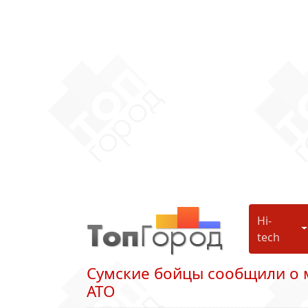
Hi-
H
tech
Сумские бойцы сообщили о 
АТО