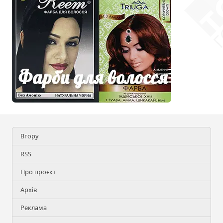
Вгору
RSS
Про проєкт
Архів
Реклама