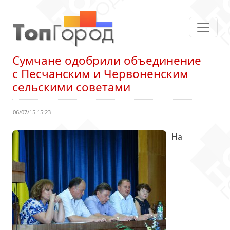
Сумчане одобрили объединение
с Песчанским и Червоненским
сельскими советами
06/07/15 15:23
На