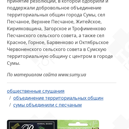
принятие резолюции, в которой одобрили и
поддержали
добровольное объединение
территориальных общин города Сумы
, сел
Песчаное, Верхнее Песчаное, Житейское,
Кирияковщина, Загорское и Трофименково
Песчанского сельского совета, а также сел
Красное, Горное, Барвенково и Октябрьское
Червоненского сельского совета в Сумскую
территориальную общину с центром в городе
Сумы.
По материалам сайта www.sumy.ua
общественные слушания
объединение территориальных общин
сумы объединили с песчаным