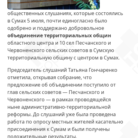
общественных слушаниях, которые состоялись
в Сумах 5 июля, почти единогласно было
одобрено и поддержано добровольное
объединение территориальных общин
областного центра и 10 сел Песчанского и
Червоненского сельских советов в Сумскую
территориальную общину с центром в Сумах.
Председатель слушаний Татьяна Гончаренко
отметила, открывая собрание, что
предложение об объединении поступило от
глав сельских советов — Песчанского и
Червоненского —
в рамках проводящейся
ныне административно-территориальной
реформы
. До слушаний уже была проведена
работа по опросу местных жителей касательно
присоединения к Сумам и были получены
положительные результаты.