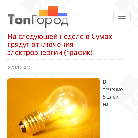
На следующей неделе в Сумах
грядут отключения
электроэнергии (график)
04/09/15 12:10
В
течение
5 дней
на