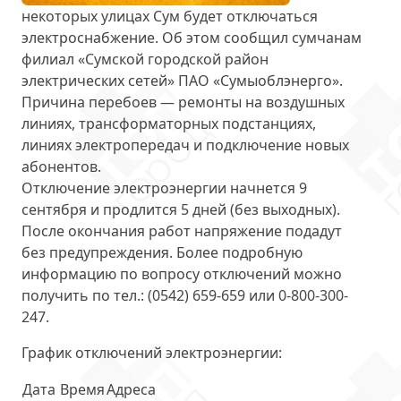
некоторых улицах Сум
будет отключаться
электроснабжение
. Об этом сообщил сумчанам
филиал «Сумской городской район
электрических сетей» ПАО «Сумыоблэнерго».
Причина перебоев — ремонты на воздушных
линиях, трансформаторных подстанциях,
линиях электропередач и подключение новых
абонентов.
Отключение электроэнергии
начнется 9
сентября
и продлится 5 дней (без выходных).
После окончания работ напряжение подадут
без предупреждения. Более подробную
информацию по вопросу отключений можно
получить по тел.: (0542) 659-659 или 0-800-300-
247.
График отключений электроэнергии
:
Дата
Время
Адреса