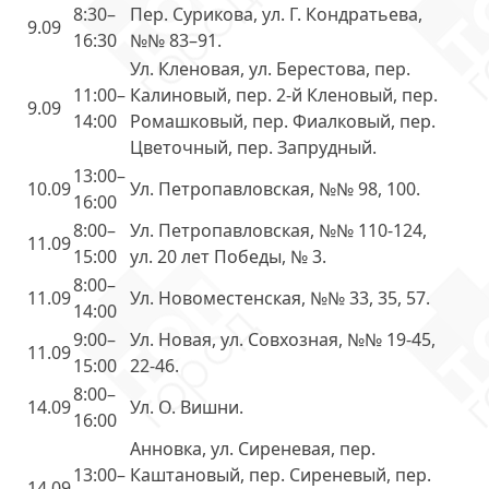
8:30–
Пер. Сурикова, ул. Г. Кондратьева,
9.09
16:30
№№ 83–91.
Ул. Кленовая, ул. Берестова, пер.
11:00–
Калиновый, пер. 2-й Кленовый, пер.
9.09
14:00
Ромашковый, пер. Фиалковый, пер.
Цветочный, пер. Запрудный.
13:00–
10.09
Ул. Петропавловская, №№ 98, 100.
16:00
8:00–
Ул. Петропавловская, №№ 110-124,
11.09
15:00
ул. 20 лет Победы, № 3.
8:00–
11.09
Ул. Новоместенская, №№ 33, 35, 57.
14:00
9:00–
Ул. Новая, ул. Совхозная, №№ 19-45,
11.09
15:00
22-46.
8:00–
14.09
Ул. О. Вишни.
16:00
Анновка, ул. Сиреневая, пер.
13:00–
Каштановый, пер. Сиреневый, пер.
14.09