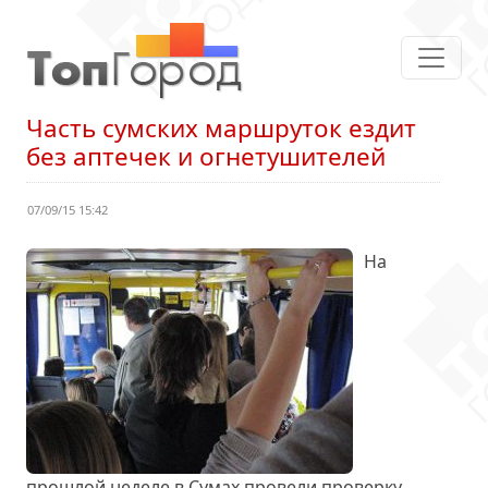
Часть сумских маршруток ездит
без аптечек и огнетушителей
07/09/15 15:42
На
прошлой неделе в Сумах провели проверку