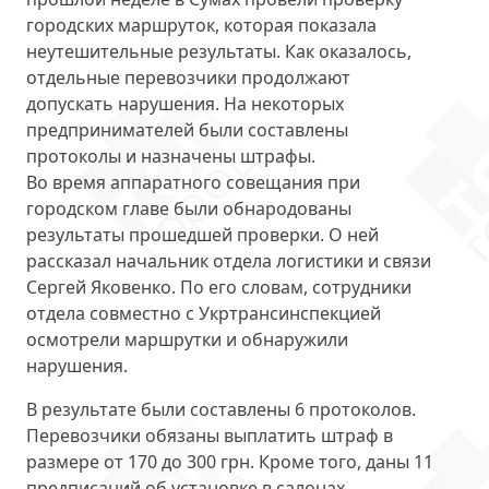
городских маршруток, которая показала
неутешительные результаты. Как оказалось,
отдельные перевозчики продолжают
допускать нарушения. На некоторых
предпринимателей были
составлены
протоколы
и назначены штрафы.
Во время аппаратного совещания при
городском главе были обнародованы
результаты прошедшей проверки. О ней
рассказал начальник отдела логистики и связи
Сергей Яковенко. По его словам, сотрудники
отдела совместно с Укртрансинспекцией
осмотрели маршрутки и
обнаружили
нарушения
.
В результате были составлены 6 протоколов.
Перевозчики обязаны выплатить штраф в
размере
от 170 до 300 грн
. Кроме того, даны 11
предписаний об установке в салонах