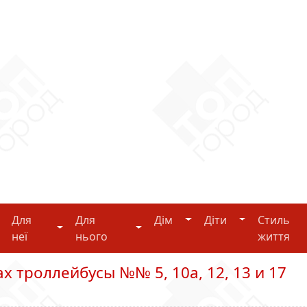
Дім
Діти
Для
Для
Дім
Діти
Стиль
i-tech
Для неї
Для нього
неї
нього
життя
х троллейбусы №№ 5, 10а, 12, 13 и 17