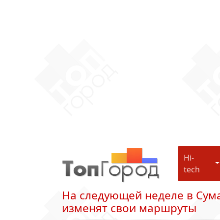
Hi-
H
tech
На следующей неделе в Сума
изменят свои маршруты