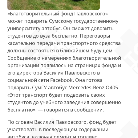
«Благотворительный фонд Павловского»
может
подарить Сумскому государственному
университету автобус
. Он сможет довозить
студентов до вуза бесплатно. Переговоры
касательно передачи транспортного средства
должны состояться в ближайшем будущем.
Сообщение о намерениях благотворительной
организации появилось на страницах фонда и
его директора Василия Павловского в
социальной сети Facebook. Она готова
подарить СумГУ автобус
Mercedes-Benz О405
.
«Этот транспорт будет подвозить своих
студентов до учебного заведения совершенно
бесплатно», — говорится в сообщении.
По словам Василия Павловского, фонд будет
участвовать в последующем
содержании
автобуса
, включая ремонт и топливо.