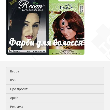
Вгору
RSS
Про проєкт
Архів
Реклама