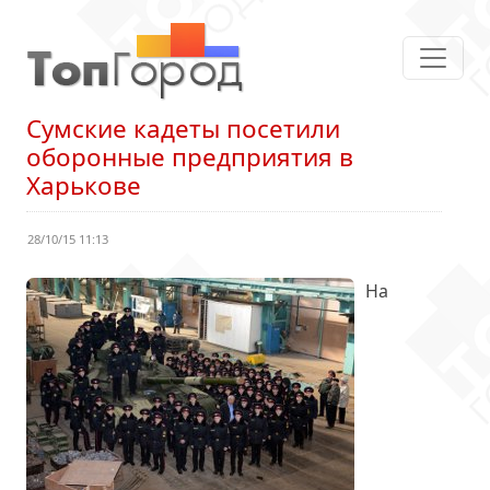
Сумские кадеты посетили
оборонные предприятия в
Харькове
28/10/15 11:13
На