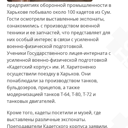
предприятиях оборонной промышленности в
Харькове побывало
около 100 кадетов из Сум
.
Гости осмотрели выставленные экспонаты,
ознакомились с производством военной
техники и ее запчастей, что представляет для
них особый интерес в связи с усиленной
военно-физической подготовкой.
Ученики Государственного лицея-интерната с
усиленной военно-физической подготовкой
«Кадетский корпус» им. И. Харитоненко
осуществили поездку в Харьков. Они
понаблюдали за производством
танков,
бульдозеров, прицепов, а также
модернизацией танков Т-64, Т-80, Т-72 и
танковых двигателей.
Кроме того, кадеты
посетили и музей
, где
выставлены различные экспонаты.
Преподаватели Кадетского корпуса заявили,