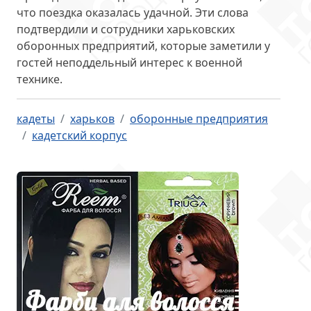
что поездка оказалась удачной. Эти слова
подтвердили и сотрудники харьковских
оборонных предприятий, которые заметили у
гостей неподдельный интерес к военной
технике.
кадеты
харьков
оборонные предприятия
кадетский корпус