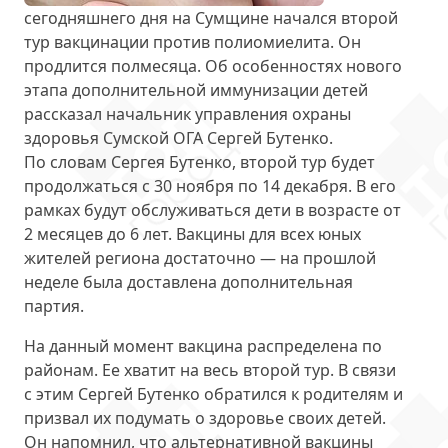
сегодняшнего дня на Сумщине начался
второй
тур вакцинации против полиомиелита
. Он
продлится полмесяца. Об особенностях нового
этапа дополнительной иммунизации детей
рассказал начальник управления охраны
здоровья Сумской ОГА Сергей Бутенко.
По словам Сергея Бутенко, второй тур будет
продолжаться
с 30 ноября по 14 декабря
. В его
рамках будут обслуживаться дети в возрасте от
2 месяцев до 6 лет. Вакцины для всех юных
жителей региона достаточно — на прошлой
неделе была доставлена дополнительная
партия.
На данный момент вакцина
распределена по
районам
. Ее хватит на весь второй тур. В связи
с этим Сергей Бутенко обратился к родителям и
призвал их подумать о здоровье своих детей.
Он напомнил, что альтернативной вакцины