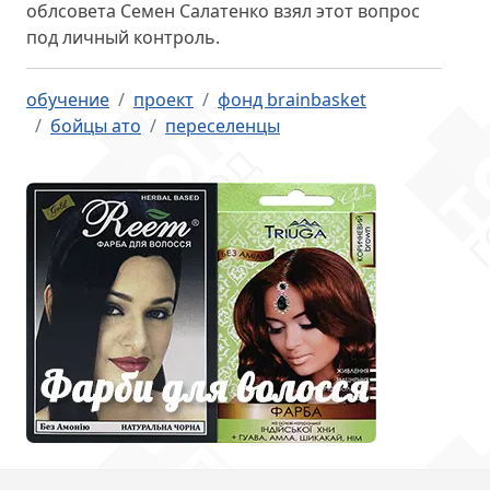
облсовета Семен Салатенко взял этот вопрос
под личный контроль.
обучение
проект
фонд brainbasket
бойцы ато
переселенцы