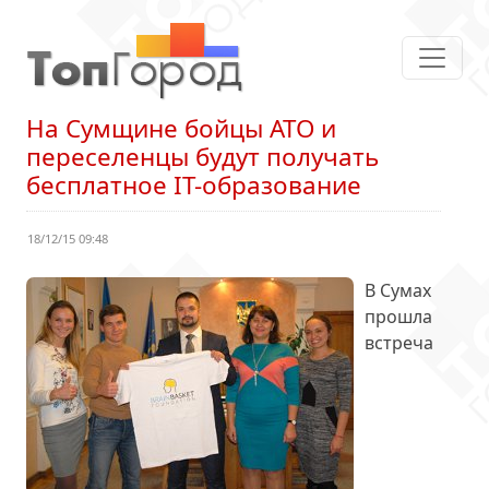
На Сумщине бойцы АТО и
переселенцы будут получать
бесплатное ІТ-образование
18/12/15 09:48
В Сумах
прошла
встреча