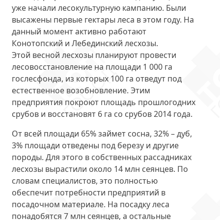
уже
начали лесокультурную кампанию
. Были
высажены первые гектары леса в этом году. На
данный момент активно работают
Конотопский и Лебединский лесхозы.
Этой весной лесхозы планируют провести
лесовосстановление на площади
1 000 га
гослесфонда
, из которых 100 га отведут под
естественное возобновление. Этим
предприятия покроют площадь прошлогодних
срубов и восстановят 6 га со срубов 2014 года.
От всей площади 65% займет сосна, 32% – дуб,
3% площади отведены под березу и другие
породы. Для этого в собственных рассадниках
лесхозы вырастили около 14 млн сеянцев. По
словам специалистов, это полностью
обеспечит потребности предприятий в
посадочном материале. На посадку леса
понадобятся
7 млн сеянцев
, а остальные