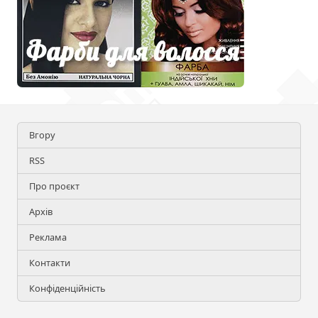
Вгору
RSS
Про проєкт
Архів
Реклама
Контакти
Конфіденційність