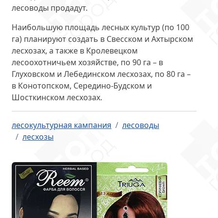
лесоводы продадут.
Наибольшую площадь лесных культур (по 100
га) планируют создать в
Свесском и Ахтырском
лесхозах
, а также в Кролевецком
лесоохотничьем хозяйстве, по 90 га – в
Глуховском и Лебединском лесхозах, по 80 га –
в Конотопском, Середино-Будском и
Шосткинском лесхозах.
лесокультурная кампания
лесоводы
лесхозы