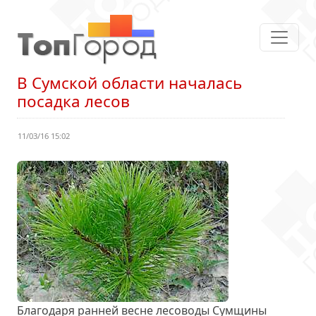
В Сумской области началась
посадка лесов
11/03/16 15:02
Благодаря ранней весне лесоводы Сумщины