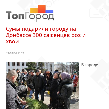
Сумы подарили городу на
Донбассе 300 саженцев роз и
хвои
17/03/16 11:28
В городе