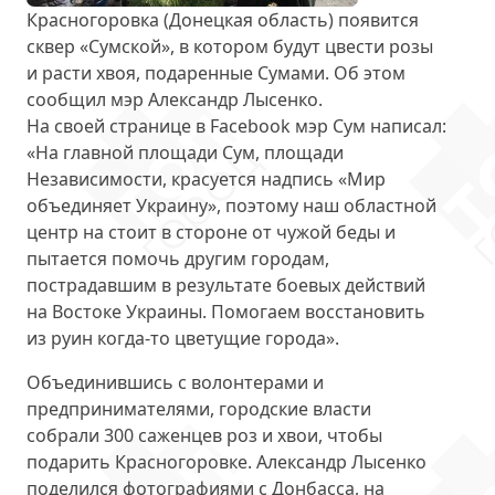
Красногоровка (Донецкая область)
появится
сквер «Сумской»
, в котором будут цвести розы
и расти хвоя, подаренные Сумами. Об этом
сообщил мэр Александр Лысенко.
На своей странице в Facebook мэр Сум написал:
«На главной площади Сум, площади
Независимости, красуется надпись «Мир
объединяет Украину», поэтому наш областной
центр на стоит в стороне от чужой беды и
пытается
помочь другим городам
,
пострадавшим в результате боевых действий
на Востоке Украины. Помогаем восстановить
из руин когда-то цветущие города».
Объединившись с волонтерами и
предпринимателями, городские власти
собрали
300 саженцев роз и хвои
, чтобы
подарить Красногоровке. Александр Лысенко
поделился фотографиями с Донбасса, на