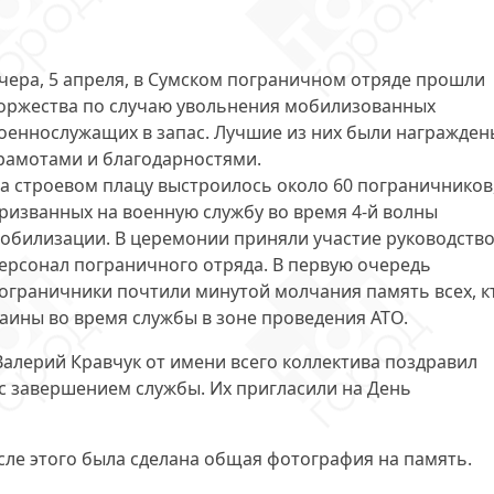
чера, 5 апреля, в Сумском пограничном отряде
прошли
оржества
по случаю увольнения мобилизованных
оеннослужащих в запас. Лучшие из них были награжден
рамотами и благодарностями.
а строевом плацу выстроилось
около 60 пограничников
ризванных на военную службу во время 4-й волны
обилизации. В церемонии приняли участие руководство
ерсонал пограничного отряда. В первую очередь
ограничники почтили минутой молчания память всех, к
аины во время службы в зоне проведения АТО.
Валерий Кравчук от имени всего коллектива
поздравил
, с завершением службы. Их пригласили на День
осле этого была сделана общая фотография на память.