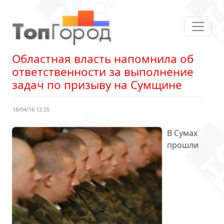
Областная власть напомнила об
ответственности за выполнение
задач по призыву на Сумщине
18/04/16 12:25
В Сумах
прошли