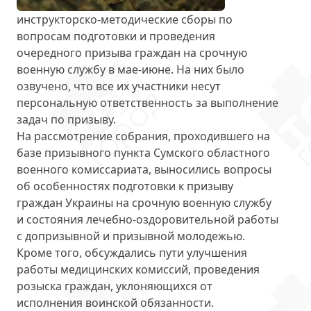
инструкторско-методические сборы по
вопросам подготовки и проведения
очередного призыва граждан на срочную
военную службу
в мае-июне
. На них было
озвучено, что все их участники несут
персональную ответственность за выполнение
задач по призыву.
На рассмотрение собрания, проходившего на
базе призывного пункта Сумского областного
военного комиссариата, выносились вопросы
об особенностях
подготовки к призыву
граждан Украины на срочную военную службу
и состояния лечебно-оздоровительной работы
с допризывной и призывной молодежью.
Кроме того, обсуждались пути улучшения
работы медицинских комиссий, проведения
розыска граждан, уклоняющихся от
исполнения воинской обязанности.