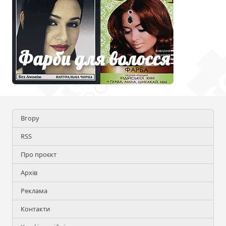
Вгору
RSS
Про проєкт
Архів
Реклама
Контакти