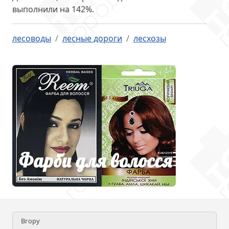
выполнили на 142%.
лесоводы
лесные дороги
лесхозы
Вгору