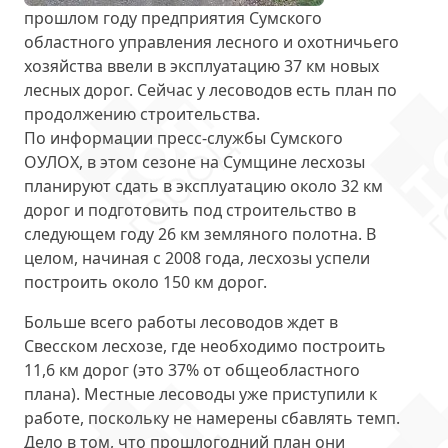
прошлом году предприятия Сумского
областного управления лесного и охотничьего
хозяйства ввели в эксплуатацию 37 км новых
лесных дорог. Сейчас у лесоводов есть план по
продолжению строительства
.
По информации пресс-службы Сумского
ОУЛОХ, в этом сезоне на Сумщине лесхозы
планируют сдать в эксплуатацию
около 32 км
дорог
и подготовить под строительство в
следующем году 26 км земляного полотна. В
целом, начиная с 2008 года, лесхозы успели
построить около 150 км дорог.
Больше всего работы лесоводов ждет
в
Свесском лесхозе
, где необходимо построить
11,6 км дорог (это 37% от общеобластного
плана). Местные лесоводы уже приступили к
работе, поскольку не намерены сбавлять темп.
Дело в том, что прошлогодний план они