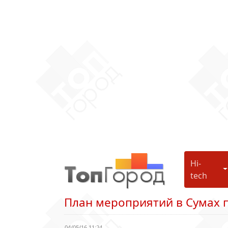
Hi-
H
tech
План мероприятий в Сумах п
04/05/16 11:24