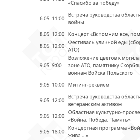
«Спасибо за победу»
Встреча руководства област
6.05
11:00
войны
8.05
12:00
Концерт «Вспомним все, пом
Фестиваль уличной еды (сбо
8.05
12:00
АТО)
Возложение цветов к могила
9.05
9:00
зоне АТО, памятнику Скорбя
воинам Войска Польского
9.05
10:00
Митинг-реквием
Встреча руководства области
9.05
12:00
ветеранским активом
Областная культурно-просве
9.05
12:00
«Война. Победа. Память»
Концертная программа «Вой
9.05
18:00
жива ...»