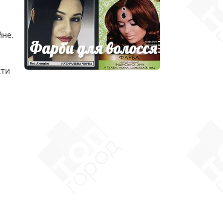
йне.
сти