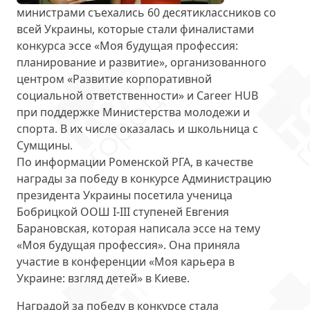
министрами съехались
60 десятиклассников со
всей Украины
, которые стали финалистами
конкурса эссе «Моя будущая профессия:
планирование и развитие», организованного
центром «Развитие корпоративной
социальной ответственности» и Career HUB
при поддержке Министерства молодежи и
спорта. В их числе оказалась и школьница с
Сумщины.
По информации Роменской РГА, в качестве
награды за победу в конкурсе Администрацию
президента Украины посетила ученица
Бобрицкой ООШ I-III ступеней
Евгения
Барановская
, которая написала эссе на тему
«Моя будущая профессия». Она приняла
участие в конференции «Моя карьера в
Украине: взгляд детей» в Киеве.
Наградой за победу в конкурсе стала