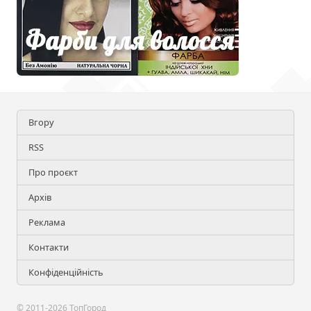
Вгору
RSS
Про проєкт
Архів
Реклама
Контакти
Конфіденційність
© 2011-2026 ТопГород