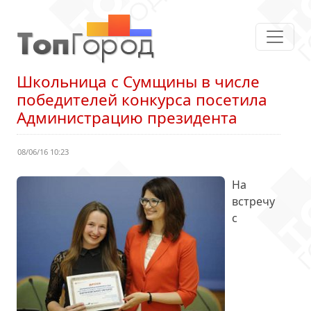
Школьница с Сумщины в числе
победителей конкурса посетила
Администрацию президента
08/06/16 10:23
На
встречу
с