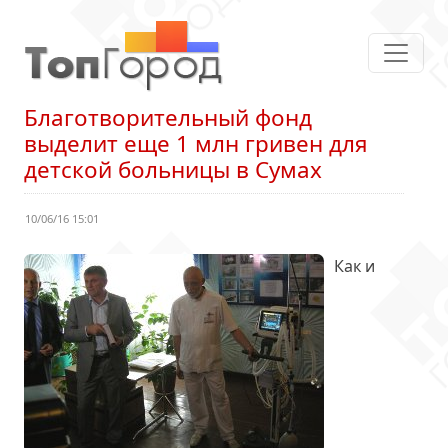
Благотворительный фонд
выделит еще 1 млн гривен для
детской больницы в Сумах
10/06/16 15:01
Как и