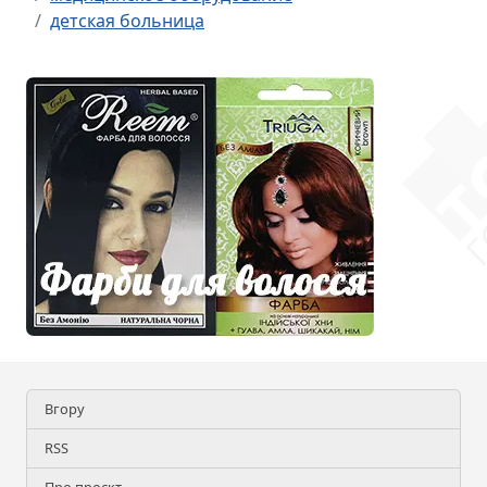
детская больница
Вгору
RSS