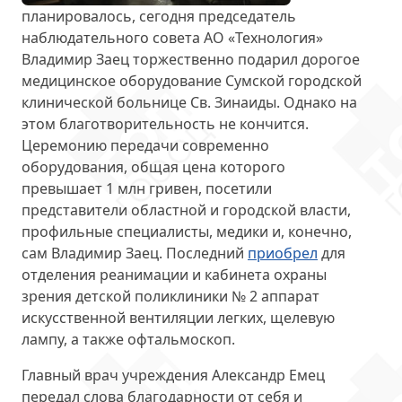
планировалось, сегодня председатель
наблюдательного совета АО «Технология»
Владимир Заец торжественно
подарил дорогое
медицинское оборудование
Сумской городской
клинической больнице Св. Зинаиды. Однако на
этом благотворительность не кончится.
Церемонию передачи современно
оборудования, общая цена которого
превышает
1 млн гривен
, посетили
представители областной и городской власти,
профильные специалисты, медики и, конечно,
сам Владимир Заец. Последний
приобрел
для
отделения реанимации и кабинета охраны
зрения детской поликлиники № 2 аппарат
искусственной вентиляции легких, щелевую
лампу, а также офтальмоскоп.
Главный врач учреждения Александр Емец
передал слова благодарности
от себя и