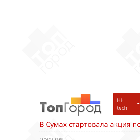
Hi-
H
tech
В Сумах стартовала акция п
13/06/16 12:58