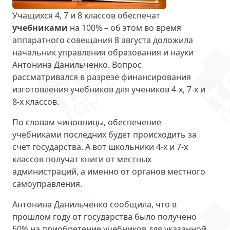
Учащихся 4, 7 и 8 классов обеспечат
учебниками
на 100% – об этом во время
аппаратного совещания 8 августа доложила
начальник управления образования и науки
Антонина Данильченко. Вопрос
рассматривался в разрезе финансирования
изготовления учебников для учеников 4-х, 7-х и
8-х классов.
По словам чиновницы, обеспечение
учебниками последних будет происходить за
счет государства. А вот школьники 4-х и 7-х
классов получат книги от местных
администраций, а именно от органов местного
самоуправления.
Антонина Данильченко сообщила, что в
прошлом году от государства было получено
50% на приобретение учебников для указанной