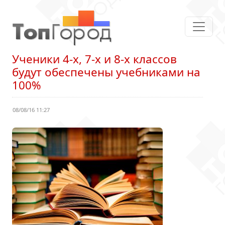
Ученики 4-х, 7-х и 8-х классов
будут обеспечены учебниками на
100%
08/08/16 11:27