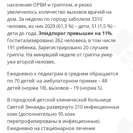
населения ОРВИ и гриппом, и резко
увеличилось количество вызовов врачей на
дом. За неделю по городу заболели 3310
человек, из них 2029 (61,3 %) – дети, 51 (1,5 %) –
дети до года.
Эпидпорог превышен на 11%
.
Госпитализировано 262 человека, в том числе
191 ребенка. Зарегистрировано 20 случаев
гриппа. На минувшей неделе от гриппа умер
уже второй человек.
Ежедневно к педиатрам в среднем обращается
по 70 детей: на амбулаторном приеме – 48
детей (норма 18), вызовов – 19 (норма 5).
В городской детской клинической больнице
Святой Зинаиды развернуто 210 инфекционных
коек (дополнительно 95 коек
перепрофилированы в инфекционные).
Ежедневно на стационарное лечение