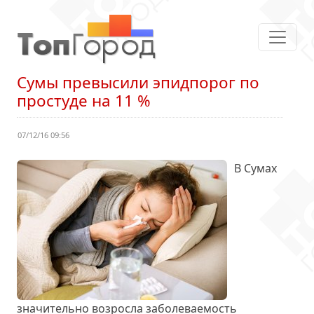
Сумы превысили эпидпорог по
простуде на 11 %
07/12/16 09:56
В Сумах
значительно возросла заболеваемость