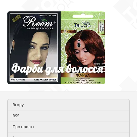
Вгору
RSS
Про проєкт