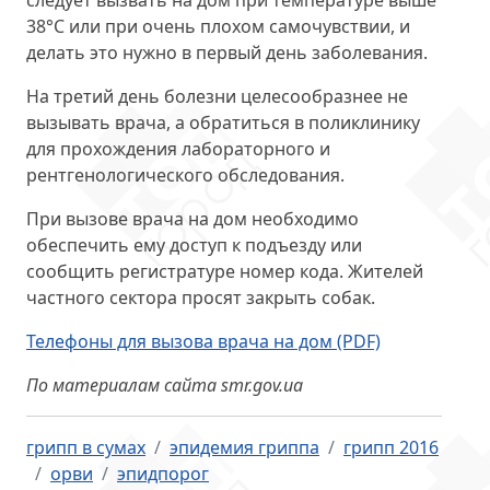
следует вызвать на дом при температуре выше
38°С или при очень плохом самочувствии, и
делать это нужно в первый день заболевания.
На третий день болезни целесообразнее не
вызывать врача, а обратиться в поликлинику
для прохождения лабораторного и
рентгенологического обследования.
При вызове врача на дом необходимо
обеспечить ему доступ к подъезду или
сообщить регистратуре номер кода. Жителей
частного сектора просят закрыть собак.
Телефоны для вызова врача на дом (PDF)
По материалам сайта smr.gov.ua
грипп в сумах
эпидемия гриппа
грипп 2016
орви
эпидпорог