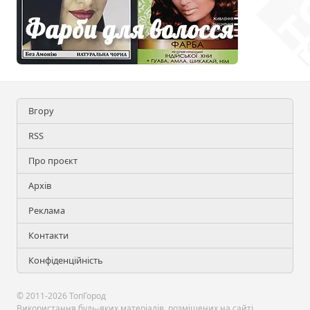
Вгору
RSS
Про проєкт
Архів
Реклама
Контакти
Конфіденційність
© 2011-2026 ТопГород
Використання будь-яких матеріалів, розміщених на сайті,