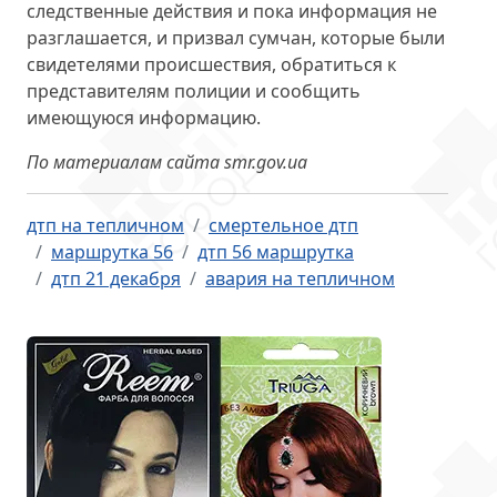
следственные действия и пока информация не
разглашается, и призвал сумчан, которые были
свидетелями происшествия, обратиться к
представителям полиции и сообщить
имеющуюся информацию.
По материалам сайта smr.gov.ua
дтп на тепличном
смертельное дтп
маршрутка 56
дтп 56 маршрутка
дтп 21 декабря
авария на тепличном