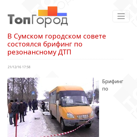
В Сумском городском совете
состоялся брифинг по
резонансному ДТП
21/12/16 17:58
Брифинг
по