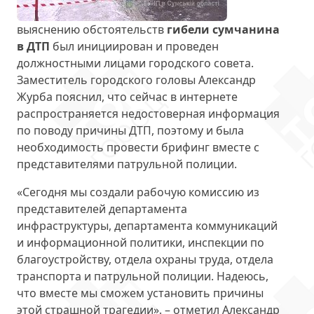
выяснению обстоятельств
гибели сумчанина
в ДТП
был инициирован и проведен
должностными лицами городского совета.
Заместитель городского головы Александр
Журба пояснил, что сейчас в интернете
распространяется недостоверная информация
по поводу причины ДТП, поэтому и была
необходимость провести брифинг вместе с
представителями патрульной полиции.
«Сегодня мы создали рабочую комиссию из
представителей департамента
инфраструктуры, департамента коммуникаций
и информационной политики, инспекции по
благоустройству, отдела охраны труда, отдела
транспорта и патрульной полиции. Надеюсь,
что вместе мы сможем установить причины
этой страшной трагедии», – отметил Александр